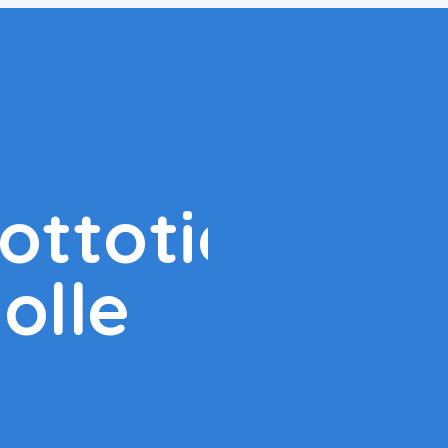
uottotiedot
olle