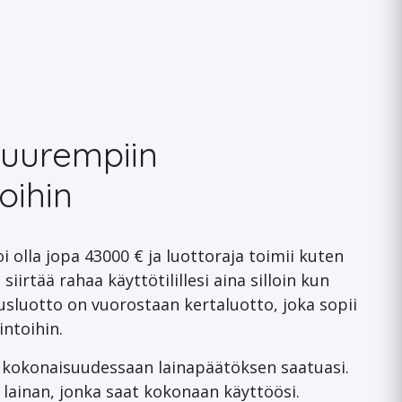
suurempiin
oihin
i olla jopa 43000 € ja luottoraja toimii kuten
siirtää rahaa käyttötilillesi aina silloin kun
tusluotto on vuorostaan kertaluotto, joka sopii
ntoihin.
i kokonaisuudessaan lainapäätöksen saatuasi.
€ lainan, jonka saat kokonaan käyttöösi.