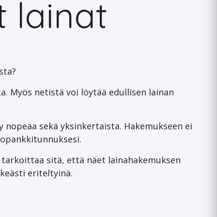
 lainat
sta?
 Myös netistä voi löytää edullisen lainan
ly nopeaa sekä yksinkertaista. Hakemukseen ei
rkkopankkitunnuksesi.
tarkoittaa sitä, että näet lainahakemuksen
keästi eriteltyinä.