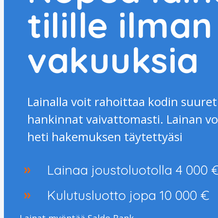
tilille ilman
vakuuksia
Lainalla voit rahoittaa kodin suuret
hankinnat vaivattomasti. Lainan vo
heti hakemuksen täytettyäsi
Lainaa joustoluotolla 4 000 €
Kulutusluotto jopa 10 000 €
Lainat myöntää Saldo Bank