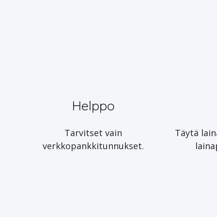
Helppo
Tarvitset vain
Täytä lai
verkkopankkitunnukset.
lain