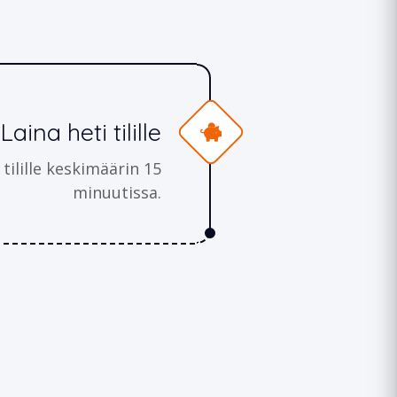
Laina heti tilille
tilille keskimäärin 15
minuutissa.